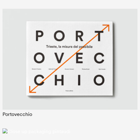
Portovecchio